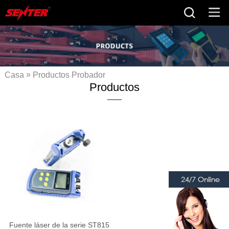
»
Casa
Productos
Probador
Productos
» Fuente láser
de fibra óptica
Fuente láser de la serie ST815